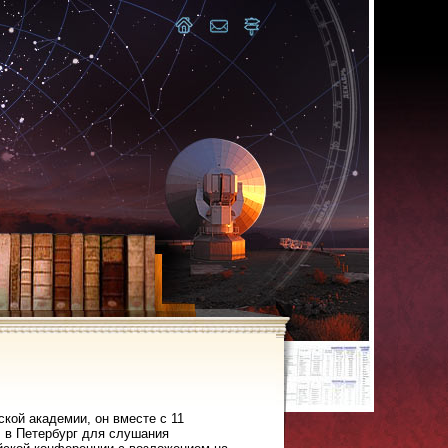
кой академии, он вместе с 11
. в Петербург для слушания