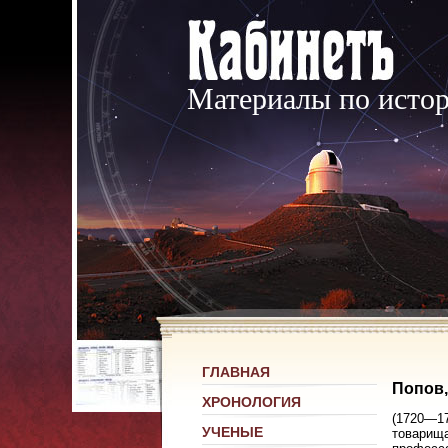
Материалы по исто
ГЛАВНАЯ
Попов,
ХРОНОЛОГИЯ
(1720—17
УЧЕНЫЕ
товарища