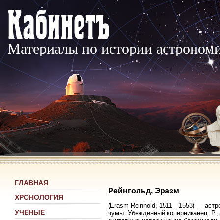
Материалы по истории астроном
ГЛАВНАЯ
Рейнгольд, Эразм
ХРОНОЛОГИЯ
(Erasm Reinhold, 1511—1553) — астр
УЧЕНЫЕ
чумы. Убежденный коперниканец. Р.,