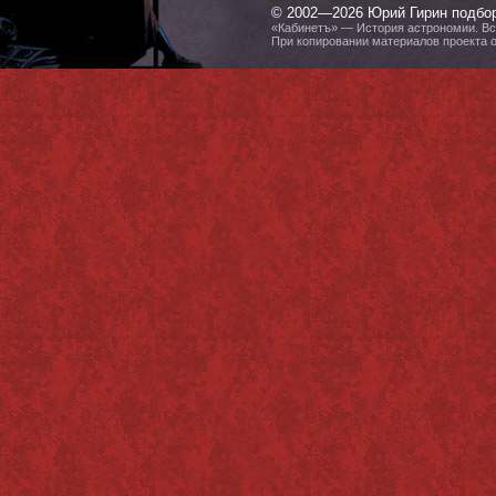
© 2002—2026 Юрий Гирин подбо
«Кабинетъ» — История астрономии. Все
При копировании материалов проекта 