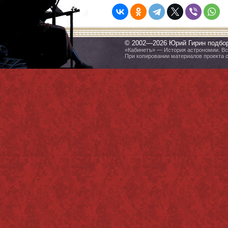
© 2002—2026 Юрий Гирин подбо
«Кабинетъ» — История астрономии. Все
При копировании материалов проекта 