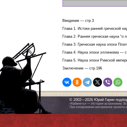
Введение — стр.3
Глава 1. Истоки ранней греческой на
Глава 2. Ранняя греческая наука "о 
Глава 3. Греческая наука эпохи Пла
Глава 4. Наука эпохи эллинизма — с
Глава 5. Наука эпохи Римской импер
Заключение — стр.196
© 2002—2026 Юрий Гирин подбо
«Кабинетъ» — История астрономии. Все
При копировании материалов проекта 