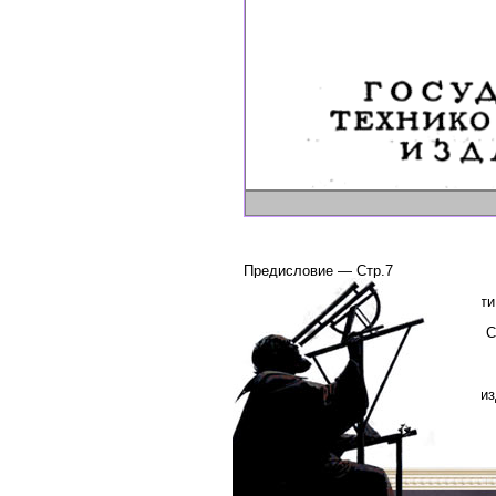
Предисловие — Стр.7
Краткий очерк научной деятельност
Исчислении песчинок (Псаммит) — С
Комментарии — Стр.89
Сведения о переводах и печатных и