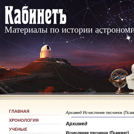
Материалы по истории астроном
ГЛАВНАЯ
Архимед
Исчисление песчинок (Псамми
ХРОНОЛОГИЯ
Архимед
УЧЕНЫЕ
Исчисление песчинок (Псаммит)