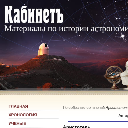
Материалы по истории астроном
ГЛАВНАЯ
По собранию сочинений
Аристотел
ХРОНОЛОГИЯ
Авто
УЧЕНЫЕ
Аристотель