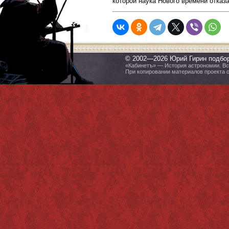
которой наука Нового времени отказ
© 2002—2026 Юрий Гирин подбо
«Кабинетъ» — История астрономии. Все
При копировании материалов проекта 