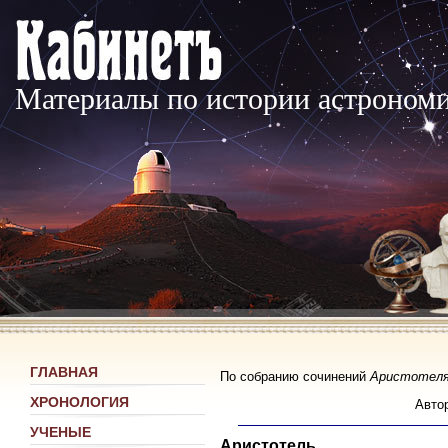
Материалы по истории астроном
ГЛАВНАЯ
По собранию сочинений
Аристотел
ХРОНОЛОГИЯ
Авто
УЧЕНЫЕ
Аристотель