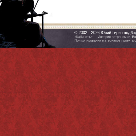
© 2002—2026 Юрий Гирин подбо
«Кабинетъ» — История астрономии. Все
При копировании материалов проекта 