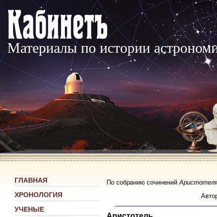
Материалы по истории астроном
ГЛАВНАЯ
По собранию сочинений
Аристотел
ХРОНОЛОГИЯ
Авто
УЧЕНЫЕ
Аристотель