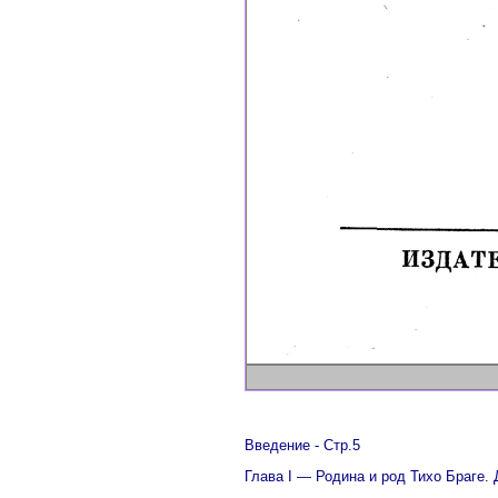
Введение
-
Стр.5
Глава I — Родина и род Тихо Браге. 