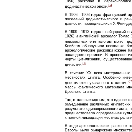
1956) раскопал в Иераконполисе
64
додинастической эпохи.
В 1906—1908 годах французский ар
поселений додинастического и ран
давности, проводившихся У. Флинде
В 1909—1913 годах швейцарский еги
1926) и английский археолог Томас 
неизвестных египтологам могил до
Квибелл обнаружили несколько бол
археологические раскопки южнее К
последнего времени. В процессе и
черты цивилизации, существовавше
66
династии.
В течение XX века материальные 
местностях Египта. Особенно инте
67
десятилетия указанного столетия.
массы фактического материала мно
Древнего Египта.
Так, стало очевидным, что единое г
объединение различных египетских
результате единовременного акта, 
предшествовала определенная культ
к полной ликвидации местных религи
В ходе археологических раскопок п
Европы было обнаружено множество