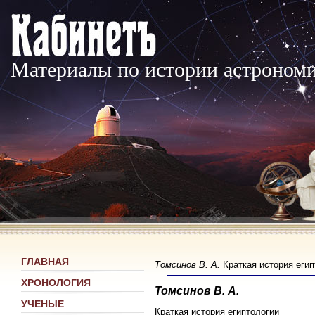
Материалы по истории астроном
ГЛАВНАЯ
Томсинов В. А.
Краткая история егип
ХРОНОЛОГИЯ
Томсинов В. А.
УЧЕНЫЕ
Краткая история египтологии