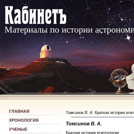
Материалы по истории астроном
ГЛАВНАЯ
Томсинов В. А.
Краткая история егип
ХРОНОЛОГИЯ
Томсинов В. А.
УЧЕНЫЕ
Краткая история египтологии