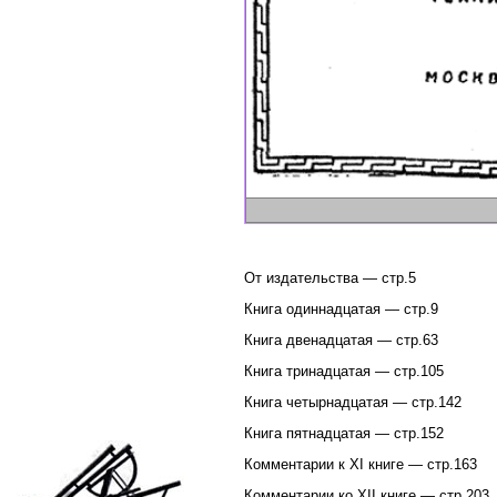
От издательства — стр.5
Книга одиннадцатая — стр.9
Книга двенадцатая — стр.63
Книга тринадцатая — стр.105
Книга четырнадцатая — стр.142
Книга пятнадцатая — стр.152
Комментарии к XI книге — стр.163
Комментарии ко XII книге — стр.203