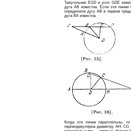
Треугольник EGD и угол GDE извес
дуга АВ известна. Если эти линии 
определили дугу АВ в первом пред
дуга ВА известна.
Когда эти линии параллельны, то
перпендикулярна диаметру АН; CG 
параллельными — прямые; фигура С