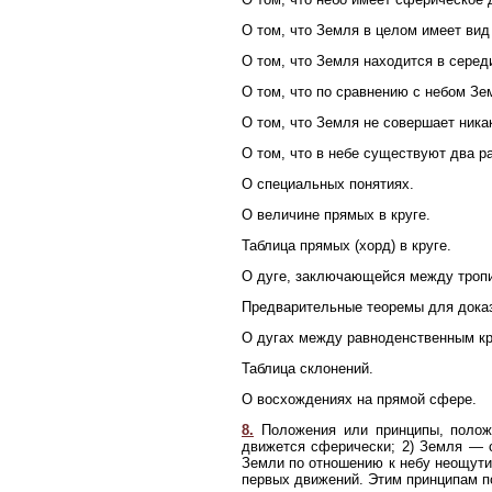
О том, что Земля в целом имеет ви
О том, что Земля находится в серед
О том, что по сравнению с небом Зе
О том, что Земля не совершает ника
О том, что в небе существуют два р
О специальных понятиях.
О величине прямых в круге.
Таблица прямых (хорд) в круге.
О дуге, заключающейся между троп
Предварительные теоремы для дока
О дугах между равноденственным кр
Таблица склонений.
О восхождениях на прямой сфере.
8.
Положения или принципы, полож
движется сферически; 2) Земля — с
Земли по отношению к небу неощутим
первых движений. Этим принципам по