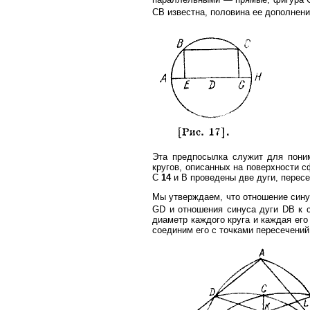
СВ известна, половина ее дополнения
Эта предпосылка служит для пони
кругов, описанных на поверхности с
С
14
и В проведены две дуги, пересе
Мы утверждаем, что отношение синус
GD и отношения синуса дуги DB к 
диаметр каждого круга и каждая его
соединим его с точками пересечений 