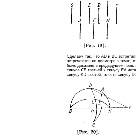
Сделаем так, что AD и ВС встретили
встречаются на диаметре в точке, о
было доказано в предыдущем предло
синуса СЕ третьей к синусу ЕА четв
синусу KD шестой, то есть синусу DB