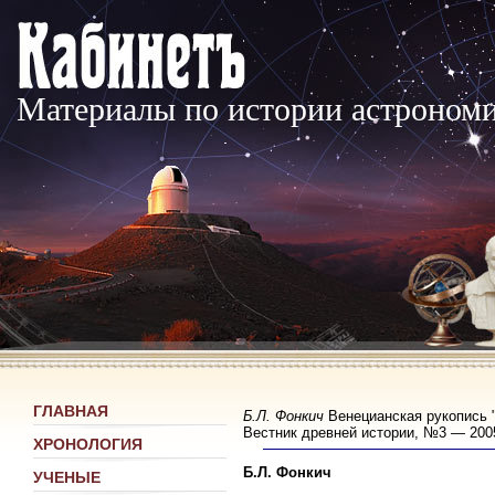
Материалы по истории астроном
ГЛАВНАЯ
Б.Л. Фонкич
Венецианская рукопись "
Вестник древней истории, №3 — 2005
ХРОНОЛОГИЯ
Б.Л. Фонкич
УЧЕНЫЕ