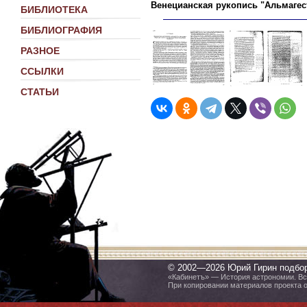
Венецианская рукопись "Альмагест
БИБЛИОТЕКА
БИБЛИОГРАФИЯ
РАЗНОЕ
ССЫЛКИ
СТАТЬИ
© 2002—2026 Юрий Гирин подбо
«Кабинетъ» — История астрономии. Все
При копировании материалов проекта 