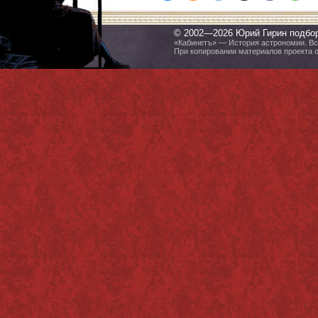
© 2002—2026 Юрий Гирин подбо
«Кабинетъ» — История астрономии. Все
При копировании материалов проекта 