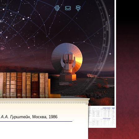
р
А.А. Гурштейн
, Москва, 1986