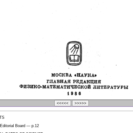
TS
Editorial Board — p.12