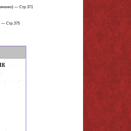
вченко
) — Стр.371
) — Стр.375