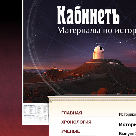
Материалы по исто
ГЛАВНАЯ
Историко
ХРОНОЛОГИЯ
Истори
УЧЕНЫЕ
Выпуск
X