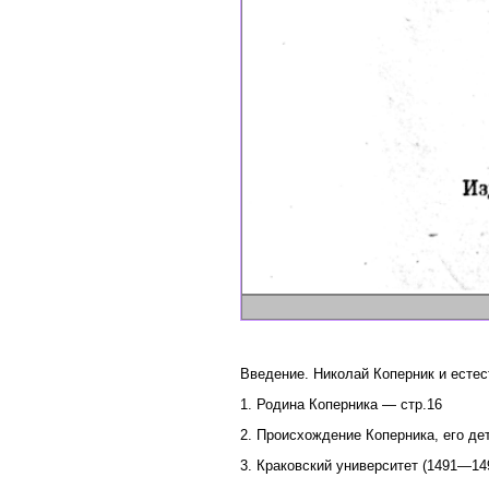
Введение. Николай Коперник и есте
1. Родина Коперника — стр.16
2. Происхождение Коперника, его де
3. Краковский университет (1491—14