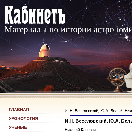
Материалы по истории астроном
ГЛАВНАЯ
И. Н. Веселовский, Ю.А. Белый. Нико
ХРОНОЛОГИЯ
И.Н. Веселовский, Ю.А. Бе
УЧЕНЫЕ
Николай Коперник