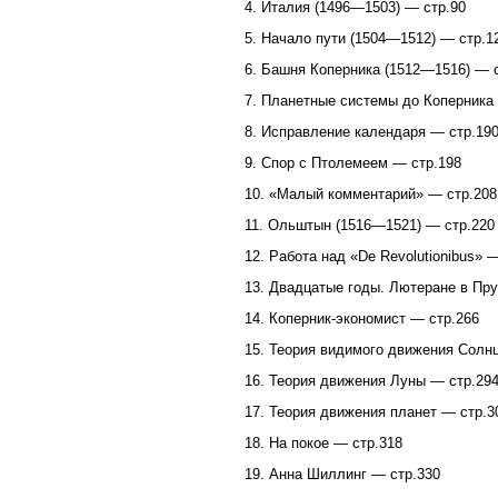
4. Италия (1496—1503) — стр.90
5. Начало пути (1504—1512) — стр.1
6. Башня Коперника (1512—1516) — 
7. Планетные системы до Коперника
8. Исправление календаря — стр.19
9. Спор с Птолемеем — стр.198
10. «Малый комментарий» — стр.208
11. Ольштын (1516—1521) — стр.220
12. Работа над «De Revolutionibus» 
13. Двадцатые годы. Лютеране в Пр
14. Коперник-экономист — стр.266
15. Теория видимого движения Солн
16. Теория движения Луны — стр.29
17. Теория движения планет — стр.3
18. На покое — стр.318
19. Анна Шиллинг — стр.330