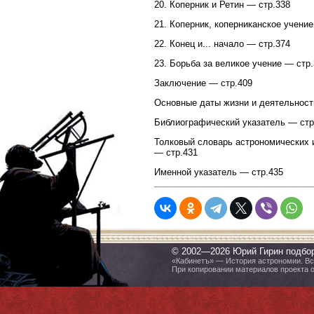
20. Коперник и Ретин — стр.338
21. Коперник, коперниканское учени
22. Конец и... начало — стр.374
23. Борьба за великое учение — стр
Заключение — стр.409
Основные даты жизни и деятельност
Библиографический указатель — стр
Толковый словарь астрономических 
— стр.431
Именной указатель — стр.435
© 2002—2026 Юрий Гирин подбо
«Кабинетъ» — История астрономии. Все
При копировании материалов проекта 