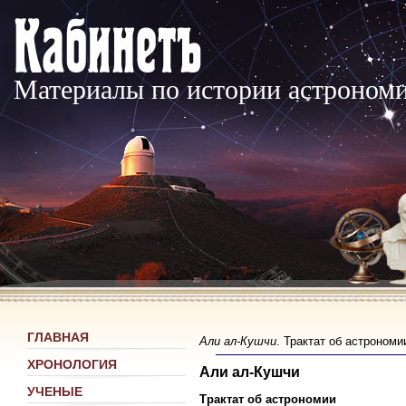
Материалы по истории астроном
ГЛАВНАЯ
Али ал-Кушчи
. Трактат об астроном
ХРОНОЛОГИЯ
Али ал-Кушчи
УЧЕНЫЕ
Трактат об астрономии