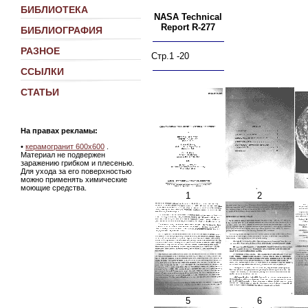
БИБЛИОТЕКА
NASA Technical
Report R-277
БИБЛИОГРАФИЯ
РАЗНОЕ
Стр.1 -20
ССЫЛКИ
СТАТЬИ
На правах рекламы:
•
керамогранит 600х600
.
Материал не подвержен
заражению грибком и плесенью.
Для ухода за его поверхностью
можно применять химические
моющие средства.
1
2
5
6