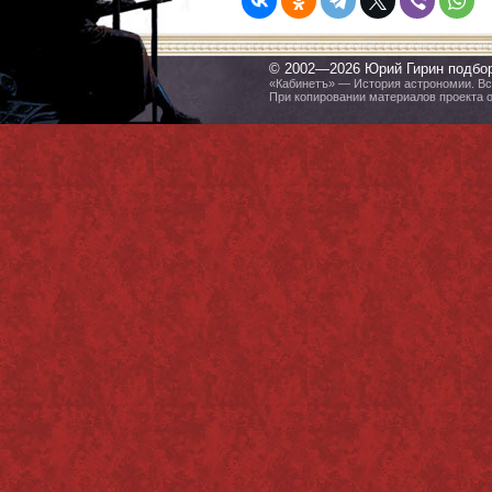
© 2002—2026 Юрий Гирин подбо
«Кабинетъ» — История астрономии. Все
При копировании материалов проекта 