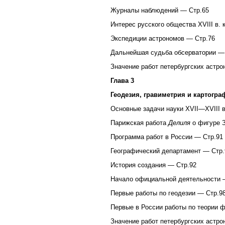
Журналы наблюдений — Стр.65
Интерес русского общества XVIII в.
Экспедиции астрономов — Стр.76
Дальнейшая судьба обсерватории —
Значение работ петербургских астрон
Глава 3
Геодезия, гравиметрия и картогра
Основные задачи науки XVII—XVIII 
Парижская работа
Делиля
о фигуре 
Программа работ в России — Стр.91
Географический департамент — Стр.
История создания — Стр.92
Начало официальной деятельности 
Первые работы по геодезии — Стр.9
Первые в России работы по теории 
Значение работ петербургских астро