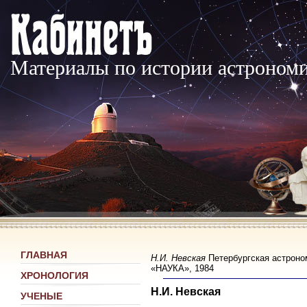
Материалы по истории астроном
ГЛАВНАЯ
Н.И. Невская
Петербургская астроно
«НАУКА», 1984
ХРОНОЛОГИЯ
Н.И. Невская
УЧЕНЫЕ