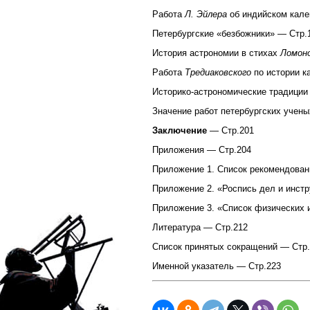
Работа
Л. Эйлера
об индийском кале
Петербургские «безбожники» — Стр.
История астрономии в стихах
Ломон
Работа
Тредиаковского
по истории к
Историко-астрономические традиции 
Значение работ петербургских учены
Заключение
— Стр.201
Приложения — Стр.204
Приложение 1. Список рекомендова
Приложение 2. «Роспись дел и инст
Приложение 3. «Список физических и
Литература — Стр.212
Список принятых сокращений — Стр
Именной указатель — Стр.223