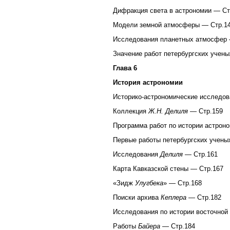
Дифракция света в астрономии — Ст
Модели земной атмосферы — Стр.1
Исследования планетных атмосфер 
Значение работ петербургских учены
Глава 6
История астрономии
Историко-астрономические исследов
Коллекция
Ж.Н. Делиля
— Стр.159
Программа работ по истории астрон
Первые работы петербургских учены
Исследования
Делиля
— Стр.161
Карта Кавказской стены — Стр.167
«Зидж
Улугбека
» — Стр.168
Поиски архива
Кеплера
— Стр.182
Исследования по истории восточной
Работы
Байера
— Стр.184