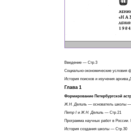
Введение — Стр.3
Социально-экономические условия ф
История поисков и изучения архива
Глава 1
Формирование Петербургской ас
Ж.Н. Делиль
— основатель школы —
Петр I
и
Ж.Н. Делиль
— Стр.21
Программа научных работ в России. 
История создания школы — Стр.30