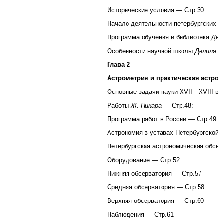
Исторические условия — Стр.30
Начало деятельности петербургских
Программа обучения и библиотека
Д
Особенности научной школы
Делиля
Глава 2
Астрометрия и практическая астр
Основные задачи науки XVII—XVIII в
Работы
Ж. Пикара
— Стр.48:
Программа работ в России — Стр.49
Астрономия в уставах Петербургско
Петербургская астрономическая обс
Оборудование — Стр.52
Нижняя обсерватория — Стр.57
Средняя обсерватория — Стр.58
Верхняя обсерватория — Стр.60
Наблюдения — Стр.61