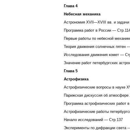
Глава 4
Небесная механика
Астрономия XVII—XVIII вв. и задачи
Программа работ в России — Стр.11
Первые работы по небесной механик
Теория движения солнечных пятен —
Исследования движения комет — Ст
Значение работ петербургских астро
Глава 5
Астрофизика
Астрофизические вопросы в науке XV
Парижская дискуссия об атмосфере
Программа астрофизических работ в
Астрофизические работы петербургс
Начало исследований — Стр.137
Эксперименты по дифракции света —