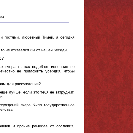
ва
ми гостями, любезный Тимей, а сегодня
 что не отказался бы от нашей беседы.
ю?
ак вчера ты как подобает исполнил по
ечестно не приложить усердия, чтобы
 вам для рассуждения?
 еще лучше, если это тебя не затруднит,
и.
ссуждений вчера было государственное
енства.
ашцев и прочие ремесла от сословия,