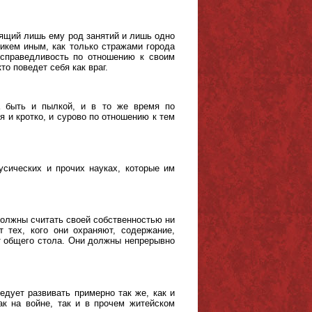
дящий лишь ему род занятий и лишь одно
никем иным, как только стражами города
 справедливость по отношению к своим
о поведет себя как враг.
а быть и пылкой, и в то же время по
и кротко, и сурово по отношению к тем
усических и прочих науках, которые им
 должны считать своей собственностью ни
т тех, кого они охраняют, содержание,
т общего стола. Они должны непрерывно
едует развивать примерно так же, как и
к на войне, так и в прочем житейском