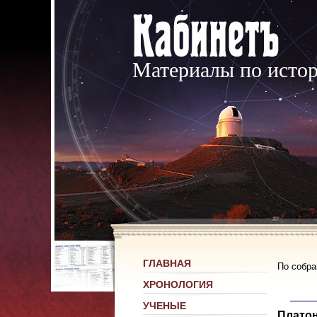
Материалы по исто
ГЛАВНАЯ
По собр
ХРОНОЛОГИЯ
УЧЕНЫЕ
Плато