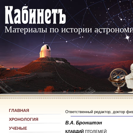
Материалы по истории астроном
ГЛАВНАЯ
Ответственный редактор, доктор фи
ХРОНОЛОГИЯ
В.А. Бронштэн
УЧЕНЫЕ
КЛАВДИЙ
ПТОЛЕМЕЙ