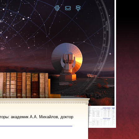
ры: академик А.А. Михайлов, доктор