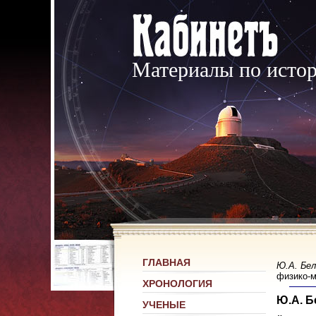
Материалы по исто
ГЛАВНАЯ
Ю.А. Бе
физико-м
ХРОНОЛОГИЯ
Ю.А. 
УЧЕНЫЕ