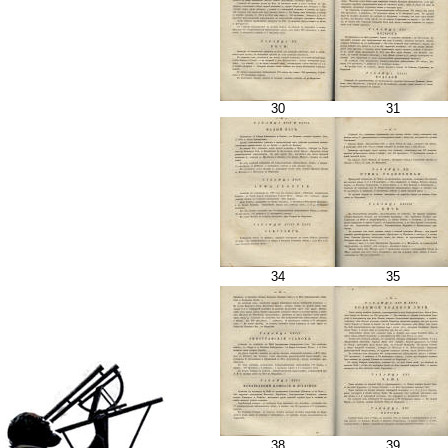
30
31
34
35
38
39