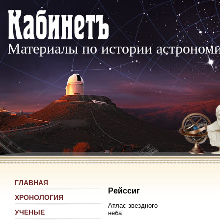
Материалы по истории астроном
ГЛАВНАЯ
Рейссиг
ХРОНОЛОГИЯ
Атлас звездного
УЧЕНЫЕ
неба