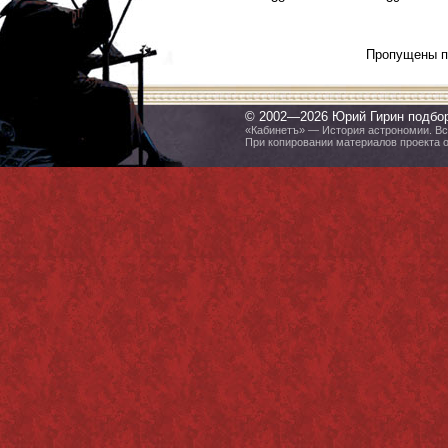
Пропущены п
© 2002—2026 Юрий Гирин подбо
«Кабинетъ» — История астрономии. Все
При копировании материалов проекта 