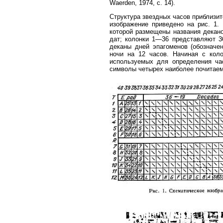
Waerden, 1974, с. 14).
Структура звездных часов приблизит
изображение приведено на рис. 1.
которой размещены названия декано
дат; колонки 1—36 представляют 3
деканы дней эпагоменов (обозначе
ночи на 12 часов. Начиная с коло
используемых для определения ча
символы четырех наиболее почитаем