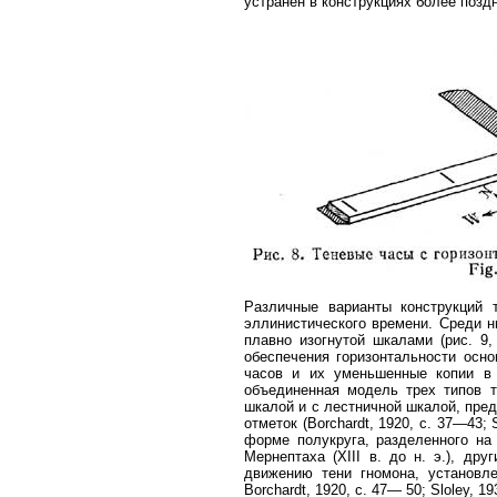
устранен в конструкциях более поздн
Различные варианты конструкций 
эллинистического времени. Среди ни
плавно изогнутой шкалами (рис. 9
обеспечения горизонтальности осн
часов и их уменьшенные копии в 
объединенная модель трех типов т
шкалой и с лестничной шкалой, пре
отметок (Borchardt, 1920, с. 37—43;
форме полукруга, разделенного на
Мернептаха (XIII в. до н. э.), д
движению тени гномона, установле
Borchardt, 1920, с. 47— 50; Sloley, 193