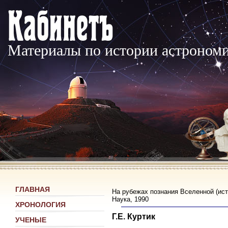
Материалы по истории астроном
ГЛАВНАЯ
На рубежах познания Вселенной (ист
Наука, 1990
ХРОНОЛОГИЯ
Г.Е. Куртик
УЧЕНЫЕ