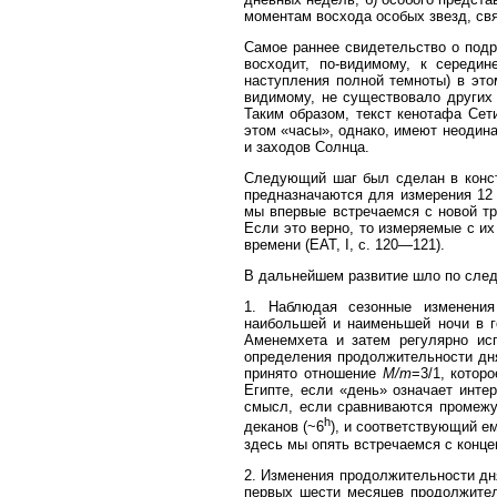
моментам восхода особых звезд, св
Самое раннее свидетельство о подр
восходит, по-видимому, к середин
наступления полной темноты) в это
видимому, не существовало других
Таким образом, текст кенотафа Сет
этом «часы», однако, имеют неодин
и заходов Солнца.
Следующий шаг был сделан в конст
предназначаются для измерения 12
мы впервые встречаемся с новой тр
Если это верно, то измеряемые с и
времени (EAT, I, с. 120—121).
В дальнейшем развитие шло по сле
1. Наблюдая сезонные изменения
наибольшей и наименьшей ночи в 
Аменемхета и затем регулярно ис
определения продолжительности дня 
принято отношение
М/т
=3/1, котор
Египте, если «день» означает инте
смысл, если сравниваются промежу
h
деканов (~6
), и соответствующий е
здесь мы опять встречаемся с конце
2. Изменения продолжительности дня
первых шести месяцев продолжител