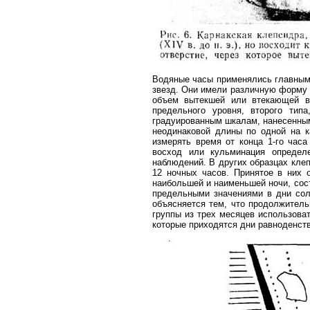
Водяные часы применялись главным
звезд. Они имели различную форму 
объем вытекшей или втекающей в
предельного уровня, второго тип
градуированным шкалам, нанесенным
неодинаковой длины по одной на к
измерять время от конца 1-го часа
восход или кульминация определе
наблюдений. В других образцах клеп
12 ночных часов. Принятое в них 
наибольшей и наименьшей ночи, сос
предельными значениями в дни сол
объясняется тем, что продолжитель
группы из трех месяцев использоват
которые приходятся дни равноденств