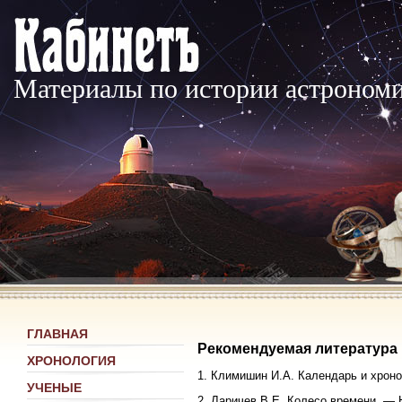
Материалы по истории астроном
ГЛАВНАЯ
Рекомендуемая литература
ХРОНОЛОГИЯ
1. Климишин И.А. Календарь и хроно
УЧЕНЫЕ
2. Ларичев В.Е. Колесо времени. — 