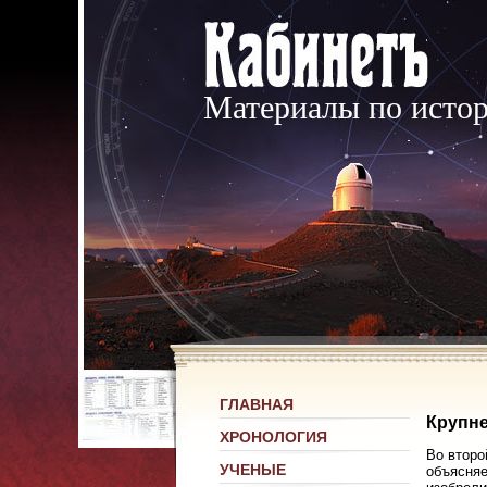
Материалы по исто
ГЛАВНАЯ
Крупн
ХРОНОЛОГИЯ
Во второ
УЧЕНЫЕ
объясняе