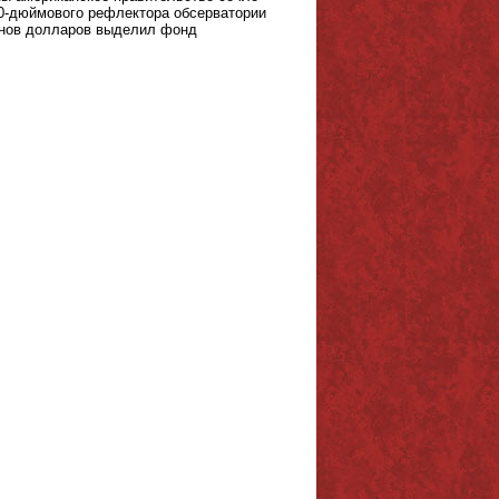
00-дюймового рефлектора обсерватории
онов долларов выделил фонд