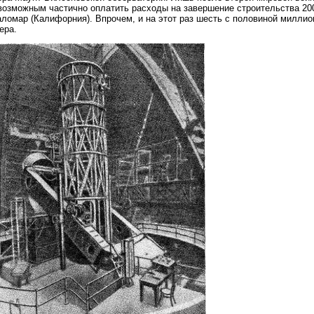
возможным частично оплатить расходы на завершение строительства 2
ломар (Калифорния). Впрочем, и на этот раз шесть с половиной милли
ера.