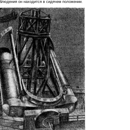
блюдения он находится в сидячем положении.