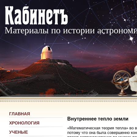
Материалы по истории астроном
ГЛАВНАЯ
Внутреннее тепло земли
ХРОНОЛОГИЯ
«Математическая теория тепла» во 
УЧЕНЫЕ
потому что она была совершенно ко