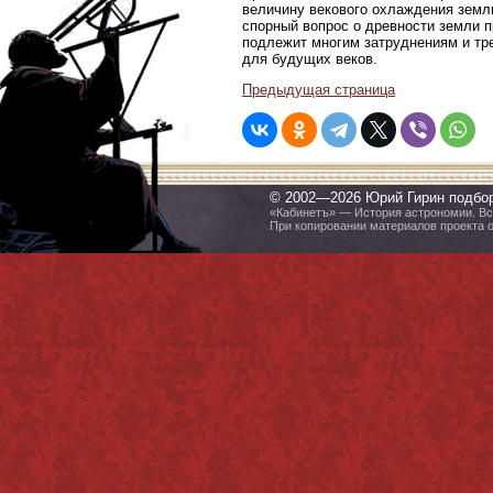
величину векового охлаждения земл
спорный вопрос о древности земли п
подлежит многим затруднениям и тр
для будущих веков.
Предыдущая страница
© 2002—2026 Юрий Гирин подбо
«Кабинетъ» — История астрономии. Все
При копировании материалов проекта 