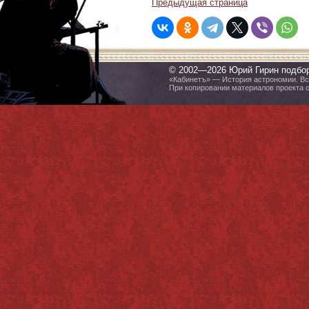
Предыдущая страница
© 2002—2026 Юрий Гирин подбо
«Кабинетъ» — История астрономии. Все
При копировании материалов проекта 