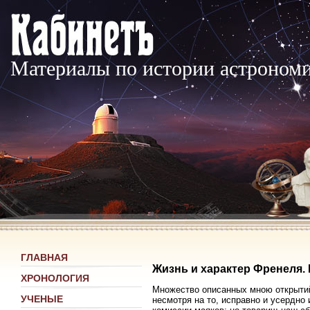
Материалы по истории астроном
ГЛАВНАЯ
Жизнь и характер Френеля. 
ХРОНОЛОГИЯ
Множество описанных мною открытий 
УЧЕНЫЕ
несмотря на то, исправно и усердно