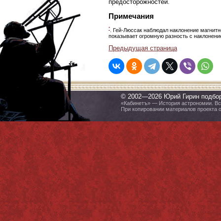
предосторожностей.
Примечания
*
. Гей-Люссак наблюдал наклонение магнитно
показывает огромную разность с наклонение
Предыдущая страница
© 2002—2026 Юрий Гирин подбо
«Кабинетъ» — История астрономии. Все
При копировании материалов проекта 