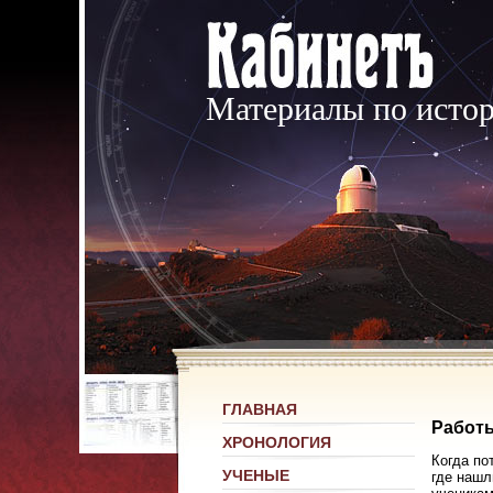
Материалы по исто
ГЛАВНАЯ
Работ
ХРОНОЛОГИЯ
Когда по
УЧЕНЫЕ
где нашл