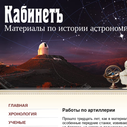
Материалы по истории астроном
ГЛАВНАЯ
Работы по артиллерии
ХРОНОЛОГИЯ
Прошло тридцать лет, как в матери
УЧЕНЫЕ
особенные передние станки, извиваю