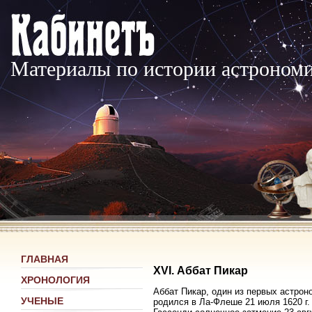
Материалы по истории астроном
ГЛАВНАЯ
XVI. Аббат Пикар
ХРОНОЛОГИЯ
Аббат Пикар, один из первых астрон
УЧЕНЫЕ
родился в Ла-Флеше 21 июля 1620 г.