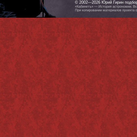
© 2002—2026 Юрий Гирин подбо
«Кабинетъ» — История астрономии. Все
При копировании материалов проекта 