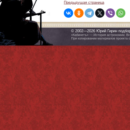
Предыдущая страница
© 2002—2026 Юрий Гирин подбо
«Кабинетъ» — История астрономии. Все
При копировании материалов проекта 