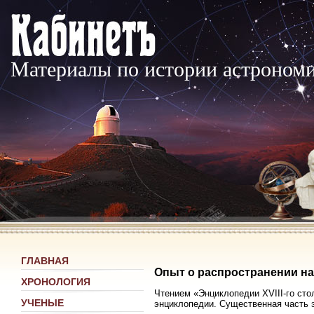
Материалы по истории астроном
ГЛАВНАЯ
Опыт о распространении на
ХРОНОЛОГИЯ
Чтением «Энциклопедии XVIII-го сто
УЧЕНЫЕ
энциклопедии. Существенная часть 