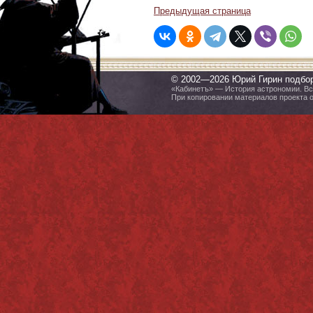
Предыдущая страница
© 2002—2026 Юрий Гирин подбо
«Кабинетъ» — История астрономии. Все
При копировании материалов проекта 