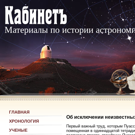
Материалы по истории астроном
ГЛАВНАЯ
Об исключении неизвестны
ХРОНОЛОГИЯ
Первый важный труд, которым Пуассо
УЧЕНЫЕ
помещенная в одиннадцатой тетради 