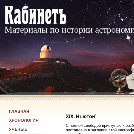
Материалы по истории астроном
ГЛАВНАЯ
*
XIX. Ньютон
ХРОНОЛОГИЯ
С полной свободой приступаю к разб
УЧЕНЫЕ
поставлено в заглавии этой биографи