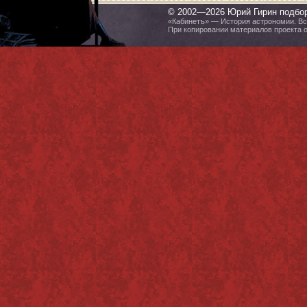
© 2002—2026 Юрий Гирин подбо
«Кабинетъ» — История астрономии. Все
При копировании материалов проекта 