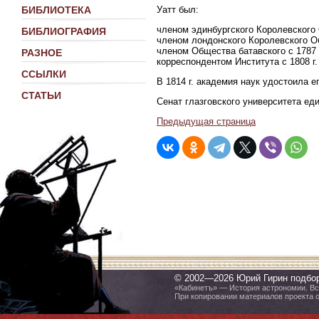
Уатт был:
БИБЛИОТЕКА
членом эдинбургского Королевского 
БИБЛИОГРАФИЯ
членом лондонского Королевского Об
членом Общества батавского с 1787 г
РАЗНОЕ
корреспондентом Института с 1808 г.
ССЫЛКИ
В 1814 г. академия наук удостоила 
СТАТЬИ
Сенат глазговского университета еди
Предыдущая страница
© 2002—2026 Юрий Гирин подбо
«Кабинетъ» — История астрономии. Все
При копировании материалов проекта 