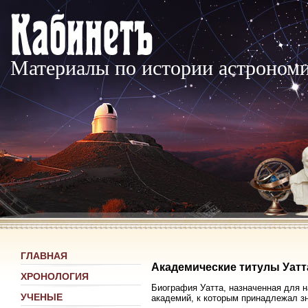
Материалы по истории астроном
ГЛАВНАЯ
Академические титулы Уатт
ХРОНОЛОГИЯ
Биография Уатта, назначенная для н
УЧЕНЫЕ
академий, к которым принадлежал з