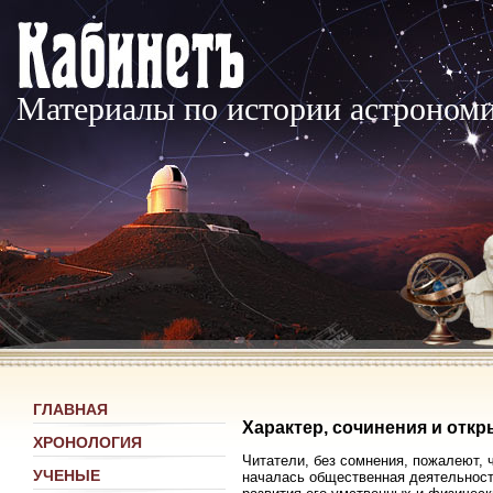
Материалы по истории астроном
ГЛАВНАЯ
Характер, сочинения и откр
ХРОНОЛОГИЯ
Читатели, без сомнения, пожалеют, ч
УЧЕНЫЕ
началась общественная деятельность 