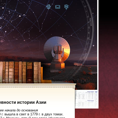
евности истории Азии
ее начала до основания
. вышла в свет в 1779 г. в двух томах.