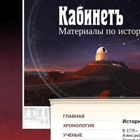
Материалы по исто
ГЛАВНАЯ
Истори
ХРОНОЛОГИЯ
В 1775 г
УЧЕНЫЕ
Алексан