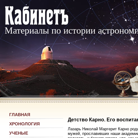
Материалы по истории астроном
ГЛАВНАЯ
Детство Карно. Его воспита
ХРОНОЛОГИЯ
Лазарь Николай Маргерит Карно род
УЧЕНЫЕ
мужей, прославивших наши академии