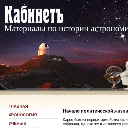
Материалы по истории астроном
ГЛАВНАЯ
Начало политической жизни
ХРОНОЛОГИЯ
Карно был из первых армейских офи
УЧЕНЫЕ
собрания; однако же в летописях рев