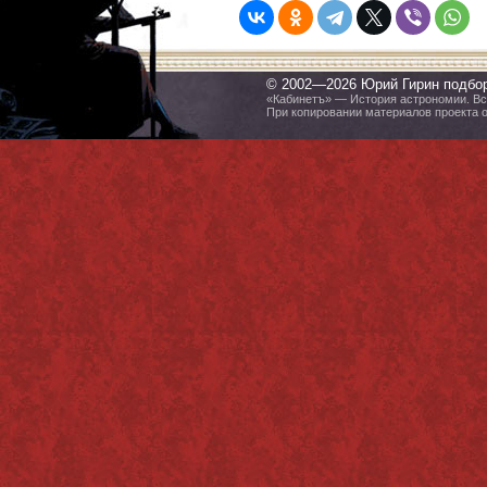
© 2002—2026 Юрий Гирин подбо
«Кабинетъ» — История астрономии. Все
При копировании материалов проекта 