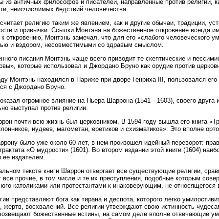
 из античных философов и писателей, направленные против религии, ка
ти, неисчислимых бедствий человечества.
считает религию таким же явлением, как и другие обычаи, традиции, ус
ости и привычки. Ссылки Монтэня на божественное откровение всегда и
 к откровению, Монтэнь замечал, что для его «слабого человеческого у
ью и вздором, несовместимыми со здравым смыслом.
нного писания Монтэнь чаще всего приводит те скептические и пессимис
вы», которые использовал и Джордано Бруно как орудие против церков
оду Монтэнь находился в Париже при дворе Генриха III, пользовался ег
ся с Джордано Бруно.
оказал огромное влияние на Пьера Шаррона (1541—1603), своего друга 
но выступал против религии.
рон почти всю жизнь был церковником. В 1594 году вышла его книга «Тр
лонников, иудеев, магометан, еретиков и схизматиков». Это вполне орт
ррону было уже около 60 лет, в нем произошел идейный переворот: прав
трактата «О мудрости» (1601). Во втором издании этой книги (1604) наи
 ее издателем.
альном тексте книги Шаррон отвергает все существующие религии, сра
 все прочие, в том числе и те их преступления, подобные которым совер
ого католиками или протестантами к инаковерующим, не относящегося в
гии представляют бога как тирана и деспота, которого легко умилостив
, жертв, восхвалений. Все религии утверждают свою истинность чудеса
возвещают божественные истины, на самом деле вполне отвечающие ум