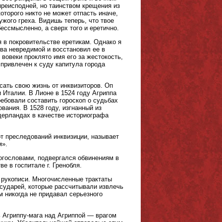
преисподней, но таинством крещения из
которого никто не может отпасть иначе,
ужого греха. Видишь теперь, что твое
ссмысленно, а сверх того и еретично.
 в покровительстве еретикам. Однако я
ва невредимой и восстановил ее в
вовеки проклято имя его за жестокость,
привлечен к суду капитула города
сать свою жизнь от инквизиторов. Оп
 Италии. В Лионе в 1524 году Агриппа
ебовали составить гороскоп о судьбах
вания. В 1528 году, изгнанный из
дерландах в качестве историографа
т преследований инквизиции, называет
м».
богословами, подвергался обвинениям в
е в госпитале г. Гренобля.
 рукописи. Многочисленные трактаты
осударей, которые рассчитывали извлечь
м никогда не придавал серьезного
 Агриппу-мага над Агриппой — врагом