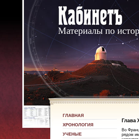
Материалы по исто
ГЛАВНАЯ
Глава 
ХРОНОЛОГИЯ
Во Франц
УЧЕНЫЕ
рядом им