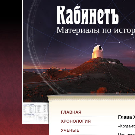
Материалы по исто
ГЛАВНАЯ
Глава 
ХРОНОЛОГИЯ
«Когда-т
УЧЕНЫЕ
Постанов