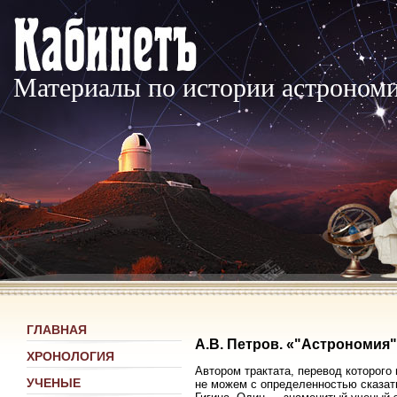
Материалы по истории астроном
ГЛАВНАЯ
А.В. Петров. «"Астрономия"
ХРОНОЛОГИЯ
Автором трактата, перевод которого
УЧЕНЫЕ
не можем с определенностью сказать