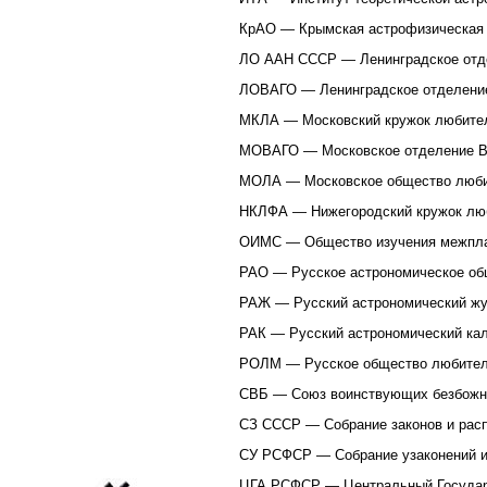
КрАО — Крымская астрофизическая 
ЛО ААН СССР — Ленинградское отде
ЛОВАГО — Ленинградское отделение
МКЛА — Московский кружок любител
МОВАГО — Московское отделение Вс
МОЛА — Московское общество люби
НКЛФА — Нижегородский кружок люб
ОИМС — Общество изучения межпла
РАО — Русское астрономическое об
РАЖ — Русский астрономический жу
РАК — Русский астрономический ка
РОЛМ — Русское общество любител
СВБ — Союз воинствующих безбожн
СЗ СССР — Собрание законов и расп
СУ РСФСР — Собрание узаконений и 
ЦГА РСФСР — Центральный Государ