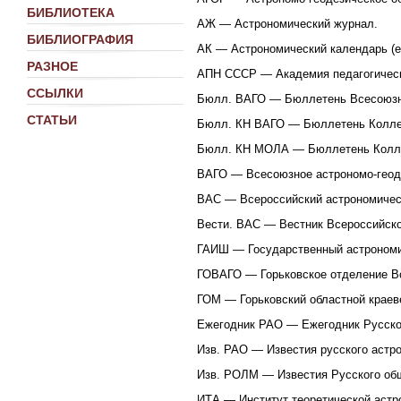
БИБЛИОТЕКА
АЖ — Астрономический журнал.
БИБЛИОГРАФИЯ
АК — Астрономический календарь (е
РАЗНОЕ
АПН СССР — Академия педагогическ
ССЫЛКИ
Бюлл. ВАГО — Бюллетень Всесоюзно
СТАТЬИ
Бюлл. КН ВАГО — Бюллетень Коллек
Бюлл. КН МОЛА — Бюллетень Коллек
ВАГО — Всесоюзное астрономо-геоде
ВАС — Всероссийский астрономичес
Вести. ВАС — Вестник Всероссийско
ГАИШ — Государственный астрономич
ГОВАГО — Горьковское отделение Вс
ГОМ — Горьковский областной краев
Ежегодник РАО — Ежегодник Русско
Изв. РАО — Известия русского астр
Изв. РОЛМ — Известия Русского об
ИТА — Институт теоретической аст