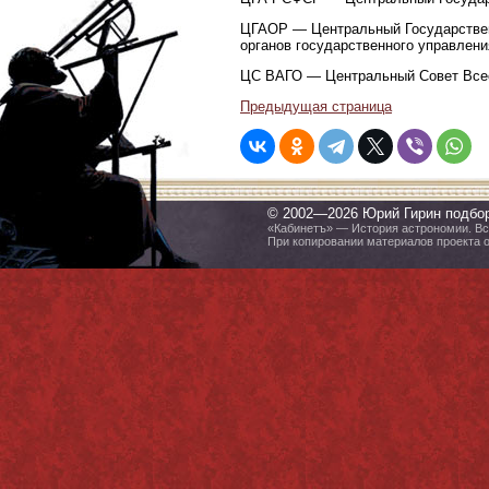
ЦГАОР — Центральный Государственн
органов государственного управлен
ЦС ВАГО — Центральный Совет Всес
Предыдущая страница
© 2002—2026 Юрий Гирин подбо
«Кабинетъ» — История астрономии. Все
При копировании материалов проекта 