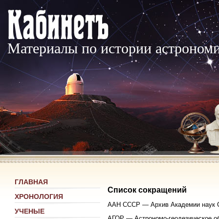
Материалы по истории астроном
ГЛАВНАЯ
Список сокращений
ХРОНОЛОГИЯ
ААН СССР — Архив Академии наук 
УЧЕНЫЕ
АГОР — Астрономо-геодезическое 