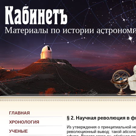
Материалы по истории астроном
ГЛАВНАЯ
§ 2. Научная революция в ф
ХРОНОЛОГИЯ
Из утверждения о принципиальной 
УЧЕНЫЕ
революционный вывод: такой абсолю