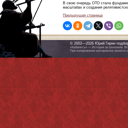
В свою очередь ОТО стала фундамен
масштабах и создания релятивистск
Предыдущая страница
© 2002—2026 Юрий Гирин подбо
«Кабинетъ» — История астрономии. Все
При копировании материалов проекта 