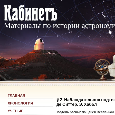
Материалы по истории астроном
ГЛАВНАЯ
§ 2. Наблюдательное подтв
ХРОНОЛОГИЯ
де Ситтер, Э. Хаббл
УЧЕНЫЕ
Модель расширяющейся Вселенной Ф