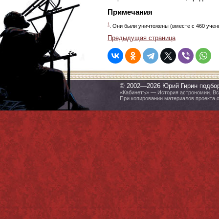
Примечания
1
. Они были уничтожены (вместе с 460 учены
Предыдущая страница
© 2002—2026 Юрий Гирин подбо
«Кабинетъ» — История астрономии. Все
При копировании материалов проекта 