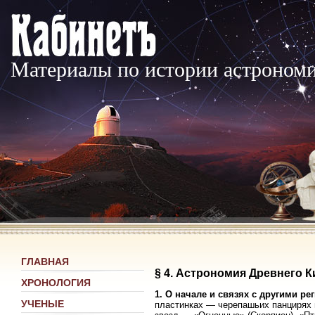
Материалы по истории астроном
ГЛАВНАЯ
§ 4. Астрономия Древнего К
ХРОНОЛОГИЯ
1. О начале и связях с другими ре
УЧЕНЫЕ
пластинках — черепашьих панцирях и